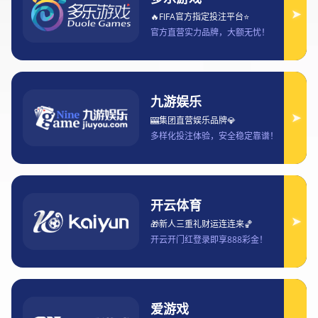
西甲联赛，作为世界顶级足球联赛之一，不仅在技术和竞技层面吸引
着全球球迷，更在规则、管理和运营方面具有独特的特点。本文将对
西甲联赛的规则进行全面解析，重点从比赛结构、比赛规则、球员转
会制度以及财务管理四个方面进行详细解读。通过这一系列的阐述，
读者将能够全面了解西甲联赛的运作机制和背后的规则体系。这不仅
有助于球迷深入理解西甲联赛的魅力，也能帮助新兴的足球管理者获
取宝贵的参考资料。
yy易游体育平台
1、西甲联赛的比赛结构
西甲联赛（La Liga）是西班牙足球顶级联赛，通常由20支球队组
成，其中包括历史悠久的豪门球队如皇家马德里、巴塞罗那和马德里
竞技等。西甲联赛每赛季按照主客场制进行比赛，所有球队会在赛季
中互相对阵两次，一次在主场，另一次在客场。赛季总共有38轮比
赛，每支球队都会进行38场比赛。
西甲联赛的赛季通常从每年的8月下旬开始，到次年的5月结束。每轮
比赛都有固定的时间安排，通常安排在周末或者星期一，这样能够最
大限度地让球迷和媒体关注比赛。同时，西甲联赛也会进行冬季休赛
期，通常在12月下旬到1月初之间，期间没有比赛。