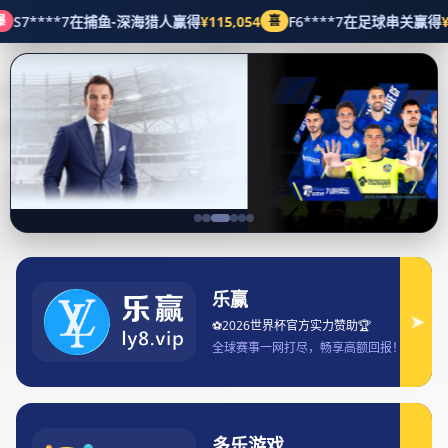
体育动态
体育动态
2025-09-15 18:52:00
西甲联赛规则全面解析：从比赛结构到
球员转会的详细解读