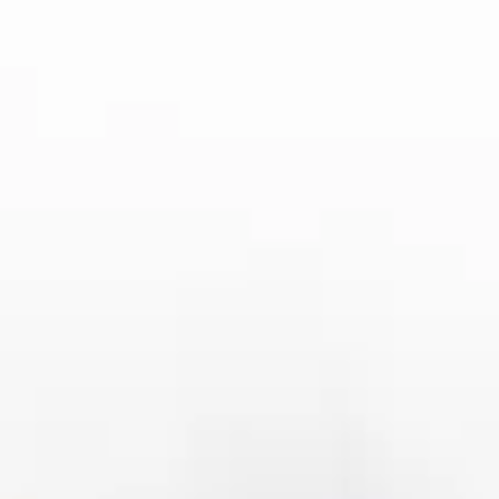
总结：
西甲联赛不仅以其高水平的竞技质量和丰富的历史文化吸引着全球球
迷，还通过其独特的比赛结构和严格的规则保障了联赛的公平与稳
定。从比赛的安排到球员转会的管理，再到财务的严密监管，每个环
节都彰显了西甲联赛的专业化运作。
通过对西甲联赛规则的全面解读，我们不仅了解了西甲联赛的基本框
架和比赛规则，还深入探讨了球员转会的限制和财务管理的重要性。
这些规则与制度共同推动了西甲联赛的健康发展，为足球运动的全球
化和商业化提供了有力的支持。