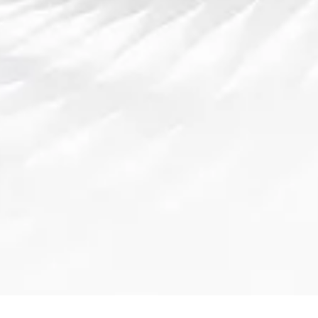
最新咨询
2026-07-23 19:02:10
足球香蕉球弧线飞行的物理原理与旋转气流作用
机制探秘解析揭秘
2026-07-22 20:38:01
足球数据分析公司引领智能科技赋能赛事预测与
精准决策新发展篇章
2026-07-21 19:02:23
足坛巨星豪宅盘点揭秘梅西C罗等球王的奢华居所
传奇生活背后