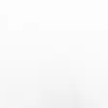
们可以在观看比赛的同时与其他球迷进行互动。此外，一些平台还会
提供“多视角”功能，让用户可以选择不同的镜头观看比赛，提升观赛
的沉浸感。
总结：
2025欧冠决赛将是全球球迷的盛大盛会，直播时间的安排和观看平台
的选择直接影响观众的观赛体验。从直播时间来看，欧足联会根据全
球时区进行合理安排，确保最大范围的观众能够参与到这场顶级赛事
的观赏中。不同地区的观看方式也有所不同，各大平台的服务质量和
平台特点各具优势，观众可以根据自己的需求选择合适的渠道。
总的来说，2025欧冠决赛的观看方式相较以往更加多元化，不仅提供
了电视直播、流媒体直播等多个平台选择，还涵盖了不同地区、不同
设备的多样化观看需求。无论你是高清画质的追求者，还是热衷社交
互动的球迷，都可以在各大平台找到适合自己的观看渠道，确保不遗
漏任何一个精彩瞬间。