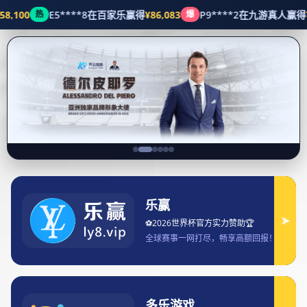
体育动态
体育动态
2025-09-19 19:04:30
2025欧冠决赛直播时间及观看平台汇总
推荐