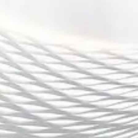
欧洲国家盃赛事全程直播平台与精彩比赛推荐合集
2025-09-17 23:21:33
作为世界顶级的足球盛会之一，欧洲国家盃自创立以来一直承载着无
数球迷的热情与期待。从小组赛的激烈对抗，到淘汰赛的惊心动魄，
再到决赛的巅峰对决，这项赛事不仅仅是一场体育比赛，更是欧洲足
球文化的集中展现。随着网络与新媒体的发展，越来越多的球迷希望
能够通过全程直播平台，实时感受绿茵场上的精彩瞬间。本文将围
绕...