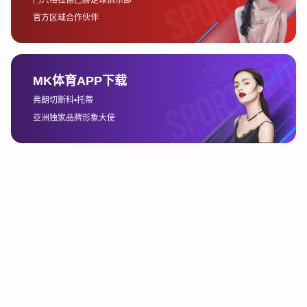
亚洲地区的观众，尤其是中国、日本和韩国的球迷，将通过本地的流
媒体平台观看2025欧冠决赛。腾讯视频、优酷、爱奇艺等平台通常会
与欧足联达成合作协议，确保球迷能够观看到高质量的直播。值得注
意的是，这些平台有时会在比赛前通过提前购票或会员专享等形式，
提供一些附加福利和优惠。
4、如何选择最适合的观看渠道
选择最适合的观看渠道通常取决于几个因素：设备、预算和观看需
求。对于一些更注重高清画质和流畅体验的球迷来说，付费电视台或
专门的流媒体平台往往是最理想的选择。这些平台通常会提供专门的
解说团队和更高的画质，确保比赛的每一个细节都能够尽收眼底。
如果预算有限的球迷希望寻找免费直播渠道，可以通过一些社交媒体
平台或直播网站获取信息。尽管这些平台提供的画质可能不如付费平
台，但在时间安排和观看便利性上，往往能够提供一定的便利。部分
平台还会通过广告或其他方式支持免费直播，但需要注意的是，这些
平台可能会存在延迟或画质不稳定的情况。
对于热衷于社交互动的球迷，选择支持实时评论和互动的流媒体平台
会是一个不错的选择。例如，很多平台会提供实时聊天功能，让球迷