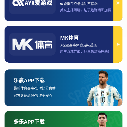
地时间的凌晨或深夜。这种时间安排有时会让观众感到挑战，但对于
许多忠实的球迷来说，熬夜观看这场决赛是完全值得的。具体的比赛
时间要根据当地的时区调整，因此球迷们需要密切关注欧足联发布的
正式时间表。
与中国时区不同，欧洲的观众则能够在相对更合适的时间观看决赛，
通常为晚上8点或9点。这种安排有利于让更多的球迷能够集中观看比
赛，并享受这场顶级赛事的精彩。在时间上，欧足联已经尽可能平衡
了全球观众的需求，确保每个地区的球迷都能够尽情享受决赛的氛
围。
2、主流观看平台及其特点
2025欧冠决赛的直播平台种类繁多，涵盖了电视直播、网络直播、付
费频道等多种形式。首先，欧足联官方授权的电视台和广播公司通常
会获得赛事直播的权利。在欧洲，像欧洲体育频道（Eurosport）、
Sky Sports和BT Sport等频道都会播放比赛，这些平台通常具有高
质量的直播信号和解说团队，为球迷提供了极佳的观赛体验。
除此之外，随着互联网直播的兴起，很多流媒体平台也开始提供欧冠
决赛的观看服务。例如，腾讯视频和优酷在中国地区会提供赛事直
播，这些平台除了提供高清的视频质量外，用户还可以选择不同语言