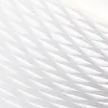
回望“燃情不夜之战”，我们看到的不只是胜负与激情，
续。未来，LPL仍将不断突破自我，继续用青春与梦想
有电竞人的心中，成为永不熄灭的光。
最新CBA淘汰赛对阵形势全
2026-01-11 22:02:45
随着CBA常规赛的落幕，2025年
念，强强对决层出不穷，许多传统强
文将对最新的CBA淘汰赛对阵形势
多个角度为广大球迷分析各大对阵的..