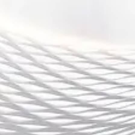
更是信念与传承。每一场比赛、每一次呐喊，都是电竞精神的延
书写属于自己的传奇。而那一夜的“荣耀时刻”，将永远铭刻在所
面解析强强对决看点与晋级悬念揭晓
CBA淘汰赛正式拉开帷幕。本赛季的淘汰赛对阵形势可谓充满悬
队与崭露头角的新锐球队在即将到来的比赛中展开激烈厮杀。本
进行全面解析，重点聚焦强强对决的看点与晋级悬念的揭晓，从
.