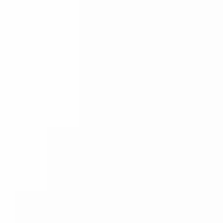
梅西C罗等球王的奢华
居所传奇生活背后