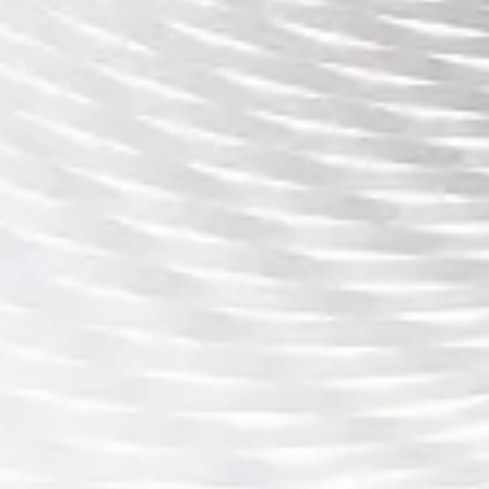
欧洲杯中文解说全程精彩呈现
欧洲杯作为世界足球四大赛事之一，
是赛事传播的一部分，更是情感共鸣
呈现赛事激情与精彩时刻解析”这一
出欧洲杯的每一个精彩瞬间。我们将从解