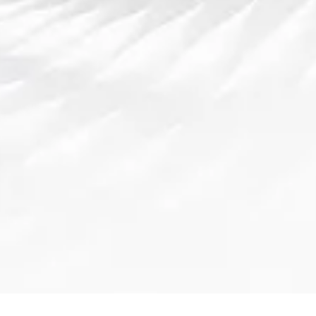
SEARCH BLOG...
导航
知道yy易游体育
足球赛事
体育动态
体育种类
咨询yy易游体育平台
最新咨询
2026-07-23 19:02:10
足球香蕉球弧线飞行的物理原理与旋转气流作用
机制探秘解析揭秘