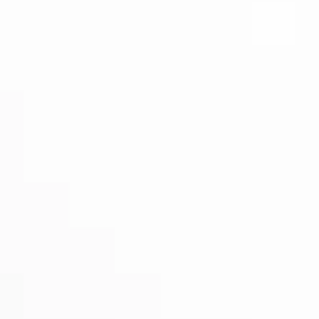
料，并通过深入采访和独家视角呈现新闻事件。这种策
其他资讯平台差异化竞争的明显优势。