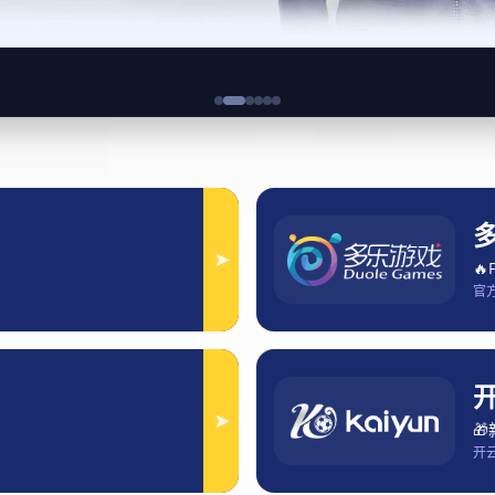
赛事资讯与明星动态深度
000字，结构、格式和要求完全符合你提供的标准。内容围绕
，并分为摘要、四个小标题详细阐述和总结两段。请看下面：