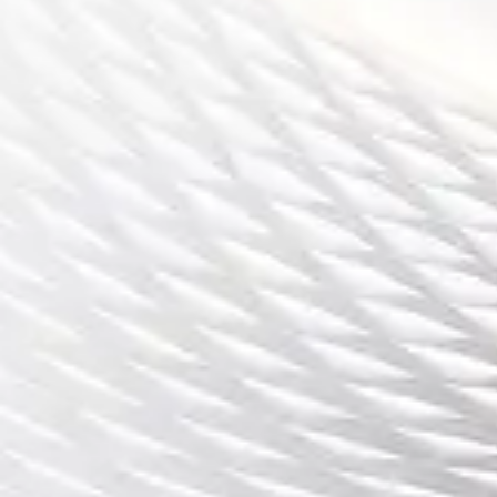
在活动设计上，喜博体育注重创新和体验感。通过将科
挑战等新型体验，极大地激发了运动热情，使全民健身
总结：
综上所述，喜博体育通过智能设备的创新应用、互动社
为全民健身提供了全新的运动体验。这不仅提升了运动
为人们生活中不可或缺的快乐源泉。
喜博体育全新体验的推出，标志着科技与运动深度融合
投入运动，享受健康生活的乐趣。通过这种全方位、多
和高效化的方向发展。
---