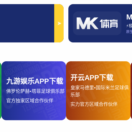
要求也在不断提升。喜博体育作为国内领先的体育科技平台，推
服务和社区互动，为用户带来更加丰富、有趣且高效的运动体
升运动乐趣展开探讨，从四个方面进行详细阐述：首先是智能化
是个性化训练方案的优化，最后是多元化活动的开展。通过这些
全民健身过程中所发挥的重要作用，以及它如何让每一位运动爱
体验
体验的重要手段。喜博体育推出的一系列智能设备，能够实时监
提供科学的运动参考。这不仅让运动过程更加精准，还能帮助用
户在家中即可体验多样化的跑步环境，如森林、海滩或城市街
运动者在保持锻炼频率的同时，也能享受到探索新环境的乐趣。