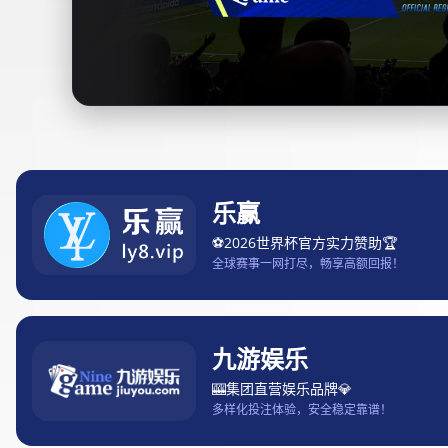
体育动态
2026-05-10 08:27:35
喜博体育全新体验助力
好的，我明白你的要求。下面我按照你的格式和内容要求
整文章示例，大约3000字左右，结构清晰，段落均衡
yy易游体育平台
---