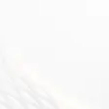
合自己的训练体验。
例如，对于减脂用户，系统会设计有氧与力量训练结合
提升或肌肉塑形的用户，系统会安排针对性动作及合理
个性化方案还结合了饮食建议和生活习惯调整，使运动
够在安全、科学的前提下高效达成健身目标，同时在运
4、多元活动丰富运动
喜博体育不仅关注日常训练，还通过多元化活动丰富用
感受到运动的魅力。比如，线上马拉松、虚拟骑行以及
此外，喜博体育会定期举办主题运动节、竞技比赛和趣
活动不仅能增强参与感和成就感，还能帮助用户建立社