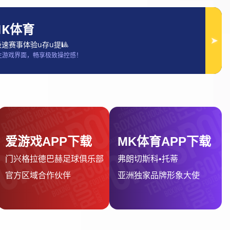
最新咨询
2026-07-23
19:02:10
足球香蕉球弧线飞行的
物理原理与旋转气流作
用机制探秘解析揭秘
2026-07-22
20:38:01
足球数据分析公司引领
智能科技赋能赛事预测
与精准决策新发展篇章
2026-07-21
19:02:23
足坛巨星豪宅盘点揭秘