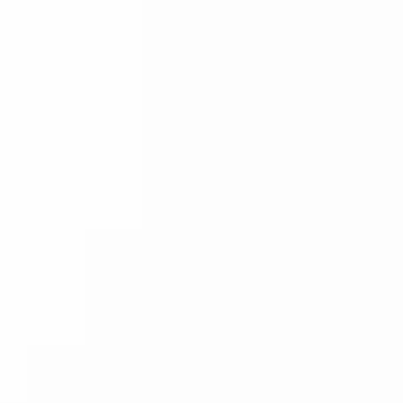
梅西C罗等球王的奢华
居所传奇生活背后