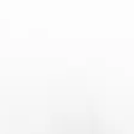
的方案，并根据用户的实际表现动态调整训练强度。而对于力量
的休息周期，确保训练效果最大化。
与生活方式相辅相成。通过这种全方位、定制化的服务，用户能
动过程中获得持续的乐趣和动力。
体验
户的运动体验。线上线下结合的活动形式，让用户在不同场景中
线下健身打卡活动，都为用户提供了多样化的选择。
味运动会，鼓励用户尝试新项目，打破常规训练的单调感。这些
交网络，增加运动的互动性与趣味性。