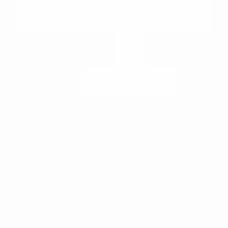
己的运动心得、照片或视频，与他人互相鼓励与学习。这种互动
成为一种生活方式和情感交流的渠道。
练效果
得尤为重要。喜博体育通过大数据分析和人工智能技术，为用户
况、运动习惯和健康目标进行调整，使每一位用户都能获得最适