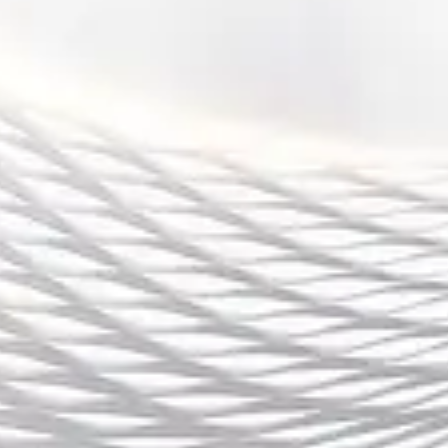
技与运动结合，用户可以参与沉浸式游戏化训练、虚拟现实运动
不再枯燥，而是一种充满乐趣和探索精神的生活方式。
交平台的建设、个性化训练方案的优化以及多元化活动的开展，
的趣味性和科学性，也增强了用户的参与感和成就感，使运动成
的新趋势。它不仅满足了不同群体的健身需求，更激励人们积极
层次的服务，喜博体育正在助力全民健身向更加智能化、趣味化